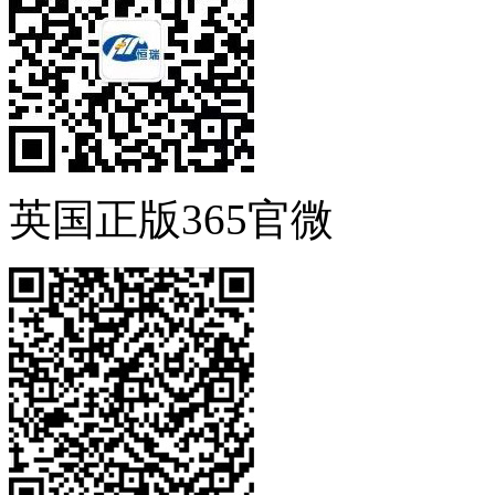
英国正版365官微