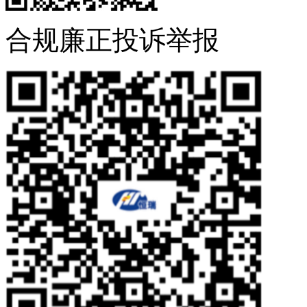
合规廉正投诉举报