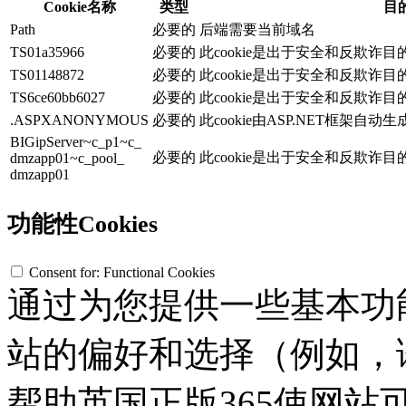
Cookie名称
类型
目
Path
必要的
后端需要当前域名
TS01a35966
必要的
此cookie是出于安全和反欺诈
TS01148872
必要的
此cookie是出于安全和反欺诈
TS6ce60bb6027
必要的
此cookie是出于安全和反欺诈
.ASPXANONYMOUS
必要的
此cookie由ASP.NET框架自
BIGipServer~c_p1~c_
必要的
此cookie是出于安全和反欺诈
dmzapp01~c_pool_
dmzapp01
功能性Cookies
Consent for: Functional Cookies
通过为您提供一些基本功
站的偏好和选择（例如，
帮助英国正版365使网站可用