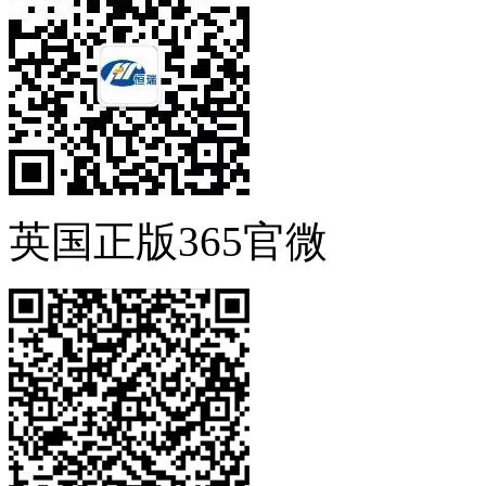
英国正版365官微